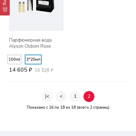
Парфюмерная вода
Alyson Oldoini Rose
Profond | 3*20мл
100ml
3*20мл
14 605 ₽
16 228 ₽
|<
<
1
2
Показано с 16 по 18 из 18 (всего 2 страниц)