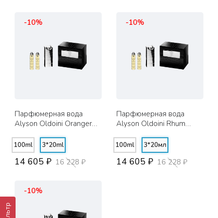
-10%
-10%
Парфюмерная вода
Парфюмерная вода
Alyson Oldoini Oranger
Alyson Oldoini Rhum
Moi | 3*20ml
D'hiver | 3*20мл
100ml
3*20ml
100ml
3*20мл
14 605 ₽
14 605 ₽
16 228 ₽
16 228 ₽
-10%
Фильтр