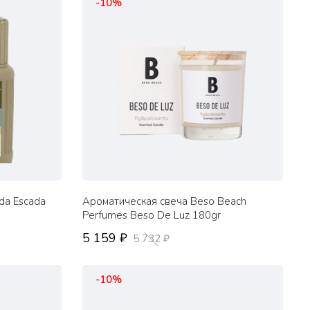
-10%
da Escada
Ароматическая свеча Beso Beach
Perfumes Beso De Luz 180gr
5 159 ₽
5 732 ₽
-10%