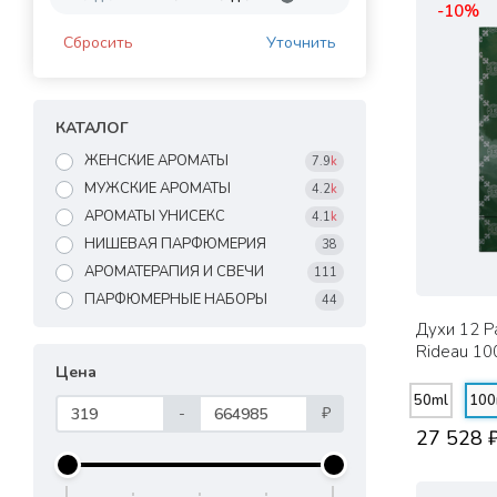
-10%
Сбросить
Уточнить
КАТАЛОГ
ЖЕНСКИЕ АРОМАТЫ
7.9
k
МУЖСКИЕ АРОМАТЫ
4.2
k
АРОМАТЫ УНИСЕКС
4.1
k
НИШЕВАЯ ПАРФЮМЕРИЯ
38
АРОМАТЕРАПИЯ И СВЕЧИ
111
ПАРФЮМЕРНЫЕ НАБОРЫ
44
Духи 12 P
Rideau 10
Цена
50ml
100
-
₽
27 528 