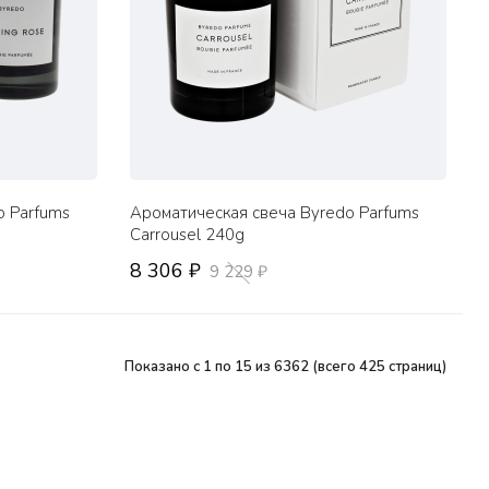
o Parfums
Ароматическая свеча Byredo Parfums
Carrousel 240g
8 306 ₽
9 229 ₽
Показано с 1 по 15 из 6362 (всего 425 страниц)