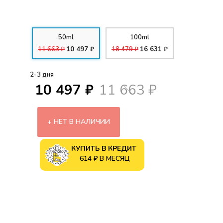
50ml
100ml
11 663 ₽
10 497 ₽
18 479 ₽
16 631 ₽
2-3 дня
10 497 ₽
11 663 ₽
НЕТ В НАЛИЧИИ
КУПИТЬ В КРЕДИТ
614 ₽ В МЕСЯЦ