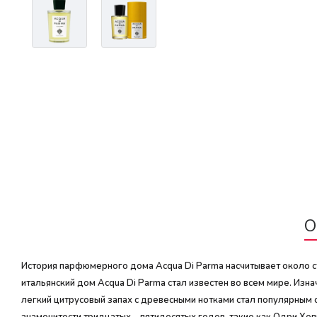
О
История парфюмерного дома Acqua Di Parma насчитывает около ст
итальянский дом Acqua Di Parma стал известен во всем мире. Из
легкий цитрусовый запах с древесными нотками стал популярным 