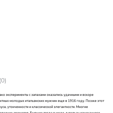
(0)
ако эксперименты с запахами оказались удачными и вскоре
гантных молодых итальянских мужчин еще в 1916 году. Позже этот
са, утонченности и классической элегантности. Многие