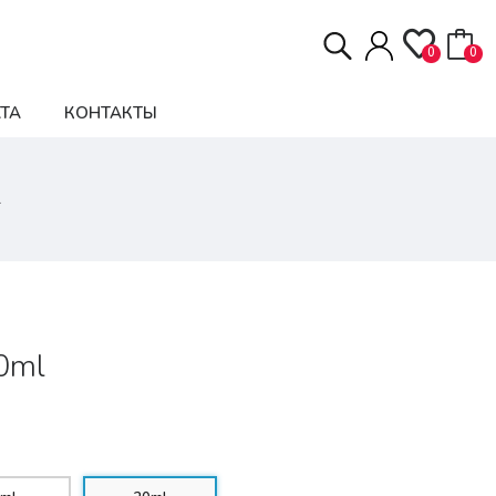
0
0
ТА
КОНТАКТЫ
l
0ml