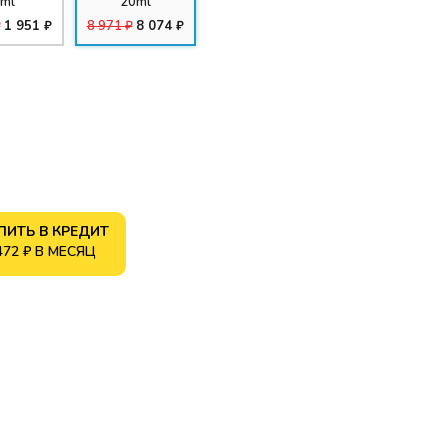
ml
20ml
₽
1 951 ₽
8 971 ₽
8 074 ₽
ПИТЬ В КРЕДИТ
472 ₽ В МЕСЯЦ