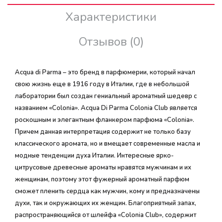
Характеристики
Отзывов (0)
Acqua di Parma – это бренд в парфюмерии, который начал
свою жизнь еще в 1916 году в Италии, где в небольшой
лаборатории был создан гениальный ароматный шедевр с
названием «Colonia». Acqua Di Parma Colonia Club является
роскошным и элегантным фланкером парфюма «Colonia».
Причем данная интерпретация содержит не только базу
классического аромата, но и вмещает современные масла и
модные тенденции духа Италии. Интересные ярко-
цитрусовые древесные ароматы нравятся мужчинам и их
женщинам, поэтому этот фужерный ароматный парфюм
сможет пленить сердца как мужчин, кому и предназначены
духи, так и окружающих их женщин. Благоприятный запах,
распространяющийся от шлейфа «Colonia Club», содержит