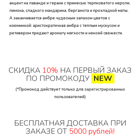
акцент на лаванде и герани с примесью терпковатого нероли,
лимона, сладкого мандарина, бергамота и прохладной мяты.
А заканчивается амбре чудесным запахом цветов с
изюминкой: аристократичная амбра с теплым мускусом и
ретивером придают аромату мягкости и некоей свежести.
СКИДКА
10%
НА ПЕРВЫЙ ЗАКАЗ
ПО ПРОМОКОДУ
NEW
(*Промокод действует только для
зарегистрированных
пользователей)
БЕСПЛАТНАЯ ДОСТАВКА ПРИ
ЗАКАЗЕ ОТ
5000 рублей!