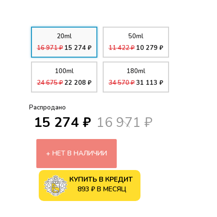
20ml
50ml
16 971 ₽
15 274 ₽
11 422 ₽
10 279 ₽
100ml
180ml
24 675 ₽
22 208 ₽
34 570 ₽
31 113 ₽
Распродано
15 274 ₽
16 971 ₽
НЕТ В НАЛИЧИИ
КУПИТЬ В КРЕДИТ
893 ₽ В МЕСЯЦ