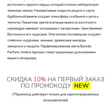
восточного черного перца, который отлично нейтрализует
тяжелые запахи. Ненавязчивая сладость редкого сорта
бурбонской ванили создает атмосферу особенного уюта и
теплоты. Пикантная, притягательная пряность восточного
кориандра навевает ассоциации с загадочным, таинственным
Востоком и его чудесами. Элегантное послевкусие создают
сливочно-пудровые, нежные, древесные аккорды
заморского сандала. Парфюмированная свеча Byredo
Parfums Ambre Japonais станет идеальным дополнением
вашего интерьера.
СКИДКА
10%
НА ПЕРВЫЙ ЗАКАЗ
ПО ПРОМОКОДУ
NEW
(*Промокод действует только для
зарегистрированных
пользователей)