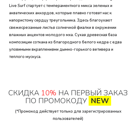
Live Surf стартует с темпераментного микса зеленых и
акватических аккордов, которые плавно готовят нас к
напористому сердцу треугольника. Здесь благоухают
свежесрезанные листья солнечной фиалки в окружении
влажных акцентов молодого мха. Сухая древесная база
композиции соткана из благородного белого кедра с едва
уловимыми вкраплениями дымно-горького ветивера и
теплого мускуса.
СКИДКА
10%
НА ПЕРВЫЙ ЗАКАЗ
ПО ПРОМОКОДУ
NEW
(*Промокод действует только для
зарегистрированных
пользователей)