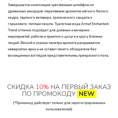
Завершается композиция чувственным шлейфом из
древесных аккордов: переливами ароматов мягкого белого
кедра, терпкого ветивера, тропического сандала и
горьковато-теплым пачули. Туалетная вода Armaf Enchanted-
Trend отлично подойдет для дневных и вечерних
мероприятий, работы и приятного досуга в кругу близких
людей. Весной и осенью палитра аромата раскрывается
невероятно ярко и не оставит своего обладателя без
восхищенных взглядов представительниц прекрасного пола.
СКИДКА
10%
НА ПЕРВЫЙ ЗАКАЗ
ПО ПРОМОКОДУ
NEW
(*Промокод действует только для
зарегистрированных
пользователей)