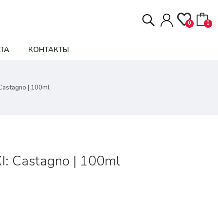
0
0
ТА
КОНТАКТЫ
Castagno | 100ml
I: Castagno | 100ml