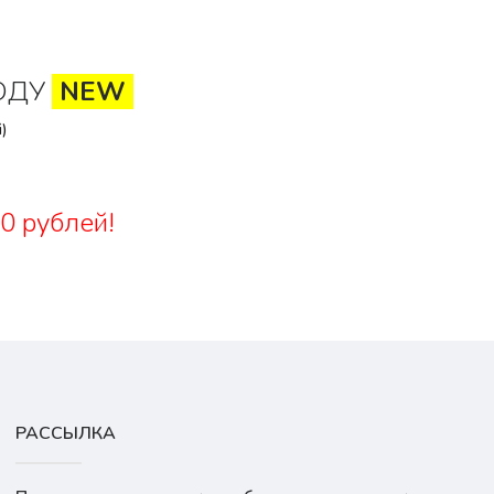
ОДУ
NEW
)
0 рублей!
РАССЫЛКА