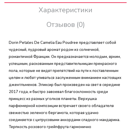
Характеристики
Отзывов (0)
Dorin Petales De Camelia Eau Poudree представляет собой
чудесный, пудровый аромат родом из солнечной,
романтичной Франции. Он предназначается молодым, ярким,
успешным, раскованным представительницам прекрасного
пола, которые не видят препятствий на пути к поставленным
целям и любят упиваться заслуженным вниманием настоящих
джентльменов. Эликсир был произведен на свет в середине
2017 года, и быстро завоевал благосклонность среди
принцесс из разных уголков планеты. Верхушка
парфюмерной композиции встречает своего обладателя
свежестью зеленого бергамота, которая удачно
соединяется с цитрусовыми аккордами сладкого мандарина.
Терпкость розового грейпфрута гармонично