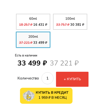
60ml
100ml
18 257 ₽
16 431 ₽
33 757 ₽
30 381 ₽
200ml
37 221 ₽
33 499 ₽
Есть в наличии
33 499 ₽
37 221 ₽
Количество
КУПИТЬ
КУПИТЬ В КРЕДИТ
1 959 ₽ В МЕСЯЦ