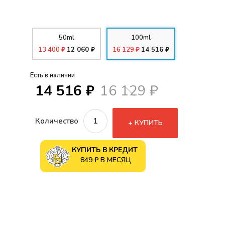
50ml
100ml
13 400 ₽
12 060 ₽
16 129 ₽
14 516 ₽
Есть в наличии
14 516 ₽
16 129 ₽
Количество
КУПИТЬ
КУПИТЬ В КРЕДИТ
849 ₽ В МЕСЯЦ