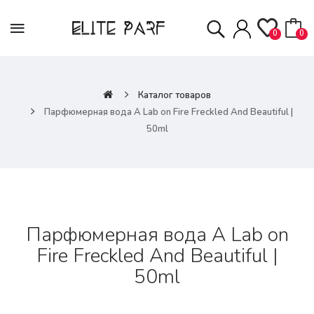
0
0
Каталог товаров
Парфюмерная вода A Lab on Fire Freckled And Beautiful |
50ml
Парфюмерная вода A Lab on
Fire Freckled And Beautiful |
50ml