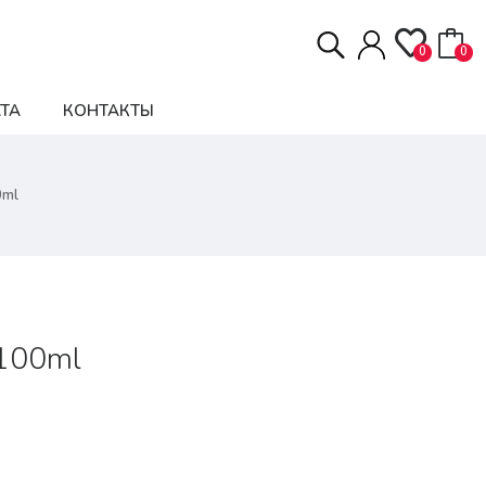
0
0
ТА
КОНТАКТЫ
0ml
 100ml