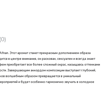
(0)
Afnan. Этот аромат станет прекрасным дополнением образа
ся в центре внимания, он раскован, сексуален и всегда знает
рфюм приобретает все более сложный окрас, насыщаясь оттенками
арности. Завершающим аккордом композиции выступает глубокий,
енков волшебным образом превращается в уникальный
мероприятий и будет особенно гармонично звучать в холодное