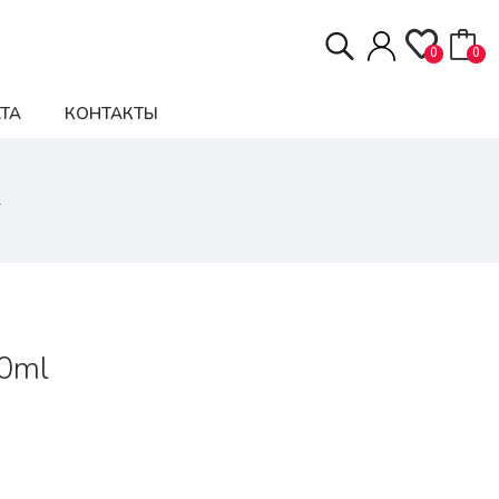
0
0
ТА
КОНТАКТЫ
l
00ml