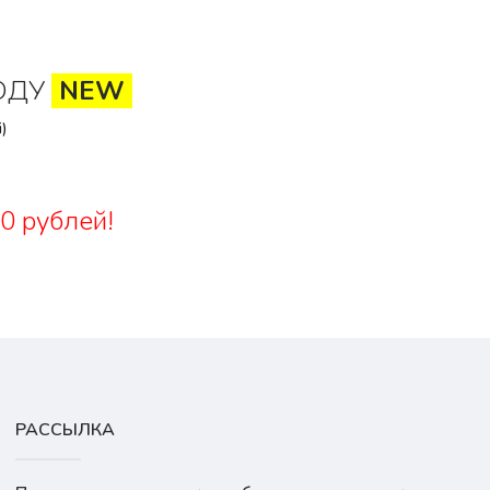
ОДУ
NEW
)
0 рублей!
РАССЫЛКА