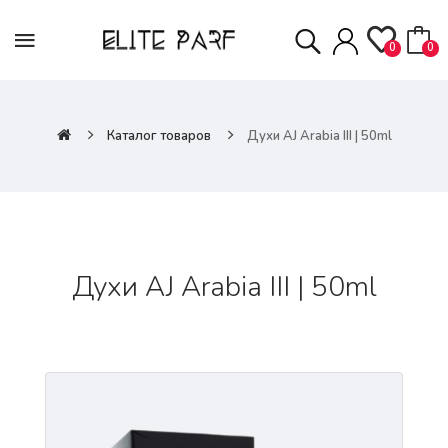
0
0
Каталог товаров
Духи AJ Arabia III | 50ml
Духи AJ Arabia III | 50ml