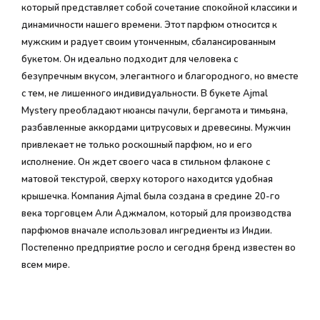
который представляет собой сочетание спокойной классики и
динамичности нашего времени. Этот парфюм относится к
мужским и радует своим утонченным, сбалансированным
букетом. Он идеально подходит для человека с
безупречным вкусом, элегантного и благородного, но вместе
с тем, не лишенного индивидуальности. В букете Ajmal
Mystery преобладают нюансы пачули, бергамота и тимьяна,
разбавленные аккордами цитрусовых и древесины. Мужчин
привлекает не только роскошный парфюм, но и его
исполнение. Он ждет своего часа в стильном флаконе с
матовой текстурой, сверху которого находится удобная
крышечка. Компания Ajmal была создана в средине 20-го
века торговцем Али Аджмалом, который для производства
парфюмов вначале использовал ингредиенты из Индии.
Постепенно предприятие росло и сегодня бренд известен во
всем мире.