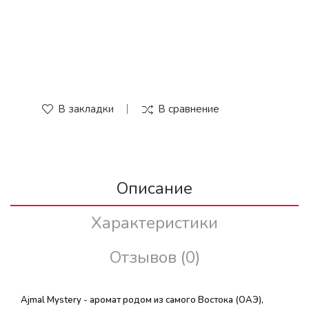
В закладки
В сравнение
Описание
Характеристики
Отзывов (0)
Ajmal Mystery - аромат родом из самого Востока (ОАЭ),