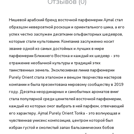
Отзывов (0)
Нишевой арабский бренд восточной парфюмерии Ajmal стал
образцом невероятной роскоши и ориентального шика, а его
успех честно заслужен десятками ольфакторных шедевров,
которые стали культовыми. Компания заслуженно носит
звание одной из самых достойных и лучших в мире
парфюмерии Ближнего Востока и каждый их шедевр - это
отражение необычной культуры и традиций этих
таинственных земель. Эксклюзивная линия парфюмерии
Purely Orient стала эталоном и венцом творчества мастеров
компании и была презентована мировому сообществу в 2019
году. Десятка неординарных и самобытных ароматов вмиг
стала популярной среди ценителей восточной парфюмерии,
каждый из которых смог выбрать в ней парфюм, отвечающий
его характеру. Ajmal Purely Orient Tonka - это волнующая и
чувственная унисекс композиция, центром которой был
избран густой и смолистый запах бальзамических бобов