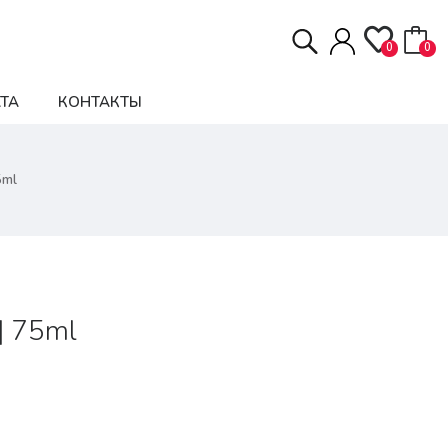
0
0
ТА
КОНТАКТЫ
5ml
| 75ml