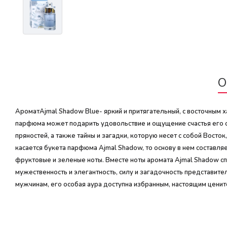
О
АроматAjmal Shadow Blue- яркий и притягательный, с восточным 
парфюма может подарить удовольствие и ощущение счастья его об
пряностей, а также тайны и загадки, которую несет с собой Вост
касается букета парфюма Ajmal Shadow, то основу в нем составляе
фруктовые и зеленые ноты. Вместе ноты аромата Ajmal Shadow 
мужественность и элегантность, силу и загадочность представите
мужчинам, его особая аура доступна избранным, настоящим ценит