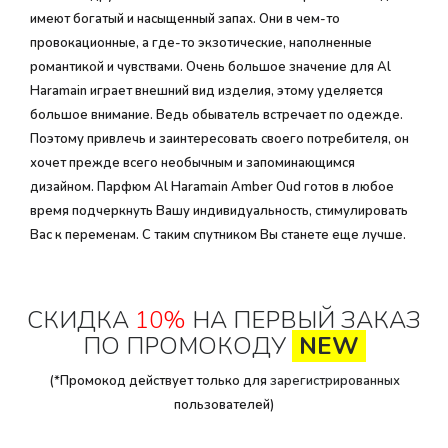
имеют богатый и насыщенный запах. Они в чем-то
провокационные, а где-то экзотические, наполненные
романтикой и чувствами. Очень большое значение для Al
Haramain играет внешний вид изделия, этому уделяется
большое внимание. Ведь обыватель встречает по одежде.
Поэтому привлечь и заинтересовать своего потребителя, он
хочет прежде всего необычным и запоминающимся
дизайном. Парфюм Al Haramain Amber Oud готов в любое
время подчеркнуть Вашу индивидуальность, стимулировать
Вас к переменам. С таким спутником Вы станете еще лучше.
СКИДКА
10%
НА ПЕРВЫЙ ЗАКАЗ
ПО ПРОМОКОДУ
NEW
(*Промокод действует только для
зарегистрированных
пользователей)