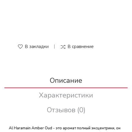
В закладки
В сравнение
Описание
Характеристики
Отзывов (0)
Al Haramain Amber Oud - это аромат полный эксцентрики, он