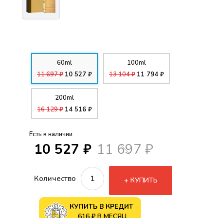
60ml
100ml
11 697 ₽
10 527 ₽
13 104 ₽
11 794 ₽
200ml
16 129 ₽
14 516 ₽
Есть в наличии
10 527 ₽
11 697 ₽
Количество
КУПИТЬ
КУПИТЬ В КРЕДИТ
616 ₽ В МЕСЯЦ