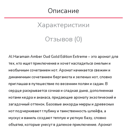
Описание
Характеристики
Отзывов (0)
Al Haramain Amber Oud Gold Edition Extreme – это аромат для
тех, кто ищет приключения и хочет насладиться смелым и
необычным сочетанием нот. Аромат начинается свежим и
динамичным сочетанием бергамота и зеленых нот, словно
приглашая в путешествие по весенним полям и садам. В
сердце раскрывается сочная и сладкая дыня, дополненная
нотами кедра и ананаса, придающие аромату экзотический и
загадочный оттенок. Базовые аккорды мирры и древесных
нот подчеркивают глубину и таинственность шлейфа, а
мускус и ваниль создают теплую и уютную базу, словно
объятия, которые унесут в далекое приключение. Аромат