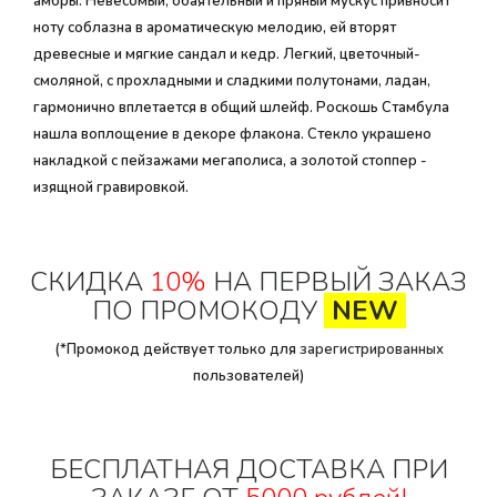
амбры. Невесомый, обаятельный и пряный мускус привносит
ноту соблазна в ароматическую мелодию, ей вторят
древесные и мягкие сандал и кедр. Легкий, цветочный-
смоляной, с прохладными и сладкими полутонами, ладан,
гармонично вплетается в общий шлейф. Роскошь Стамбула
нашла воплощение в декоре флакона. Стекло украшено
накладкой с пейзажами мегаполиса, а золотой стоппер -
изящной гравировкой.
СКИДКА
10%
НА ПЕРВЫЙ ЗАКАЗ
ПО ПРОМОКОДУ
NEW
(*Промокод действует только для
зарегистрированных
пользователей)
БЕСПЛАТНАЯ ДОСТАВКА ПРИ