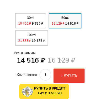
30ml
50ml
10 700 ₽
9 630 ₽
16 129 ₽
14 516 ₽
100ml
21 858 ₽
19 672 ₽
Есть в наличии
14 516 ₽
16 129 ₽
Количество
КУПИТЬ
КУПИТЬ В КРЕДИТ
849 ₽ В МЕСЯЦ