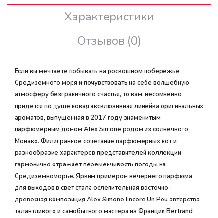
Характеристики
Отзывов (0)
Если вы мечтаете побывать на роскошном побережье
Средиземного моря и почувствовать на себе волшебную
атмосферу безграничного счастья, то вам, несомненно,
придется по душе новая эксклюзивная линейка оригинальных
ароматов, выпущенная в 2017 году знаменитым
парфюмерным домом Alex Simone родом из солнечного
Монако. Филигранное сочетание парфюмерных нот и
разнообразие характеров представителей коллекции
гармонично отражает переменчивость погоды на
Средиземноморье. Ярким примером вечернего парфюма
для выходов в свет стала ослепительная восточно-
древесная композиция Alex Simone Encore Un Peu авторства
талантливого и самобытного мастера из Франции Bertrand