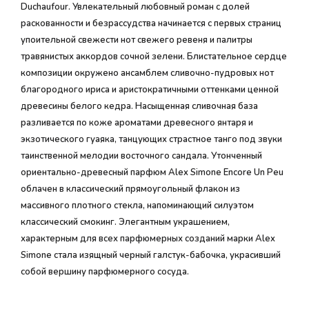
Duchaufour. Увлекательный любовный роман с долей
раскованности и безрассудства начинается с первых страниц
упоительной свежести нот свежего ревеня и палитры
травянистых аккордов сочной зелени. Блистательное сердце
композиции окружено ансамблем сливочно-пудровых нот
благородного ириса и аристократичными оттенками ценной
древесины белого кедра. Насыщенная сливочная база
разливается по коже ароматами древесного янтаря и
экзотического гуаяка, танцующих страстное танго под звуки
таинственной мелодии восточного сандала. Утонченный
ориентально-древесный парфюм Alex Simone Encore Un Peu
облачен в классический прямоугольный флакон из
массивного плотного стекла, напоминающий силуэтом
классический смокинг. Элегантным украшением,
характерным для всех парфюмерных созданий марки Alex
Simone стала изящный черный галстук-бабочка, украсивший
собой вершину парфюмерного сосуда.