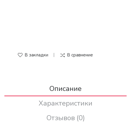
В закладки
В сравнение
Описание
Характеристики
Отзывов (0)