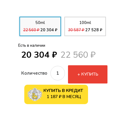
50ml
100ml
22 560 ₽
20 304 ₽
30 587 ₽
27 528 ₽
Есть в наличии
20 304 ₽
22 560 ₽
Количество
КУПИТЬ
КУПИТЬ В КРЕДИТ
1 187 ₽ В МЕСЯЦ