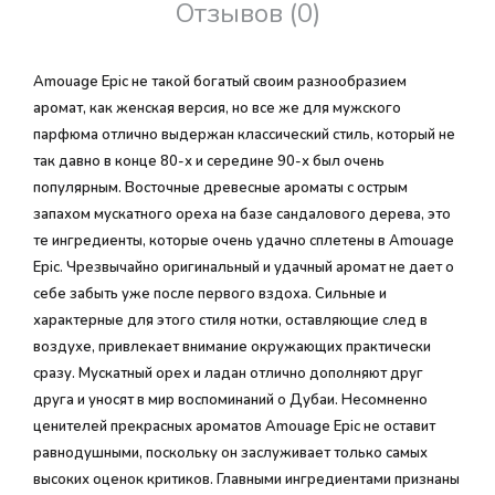
Отзывов (0)
Amouage Epic не такой богатый своим разнообразием
аромат, как женская версия, но все же для мужского
парфюма отлично выдержан классический стиль, который не
так давно в конце 80-х и середине 90-х был очень
популярным. Восточные древесные ароматы с острым
запахом мускатного ореха на базе сандалового дерева, это
те ингредиенты, которые очень удачно сплетены в Amouage
Epic. Чрезвычайно оригинальный и удачный аромат не дает о
себе забыть уже после первого вздоха. Сильные и
характерные для этого стиля нотки, оставляющие след в
воздухе, привлекает внимание окружающих практически
сразу. Мускатный орех и ладан отлично дополняют друг
друга и уносят в мир воспоминаний о Дубаи. Несомненно
ценителей прекрасных ароматов Amouage Epic не оставит
равнодушными, поскольку он заслуживает только самых
высоких оценок критиков. Главными ингредиентами признаны