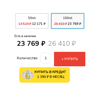
50ml
100ml
13 524 ₽
12 171 ₽
26 410 ₽
23 769 ₽
Есть в наличии
23 769 ₽
26 410 ₽
Количество
КУПИТЬ
КУПИТЬ В КРЕДИТ
1 390 ₽ В МЕСЯЦ