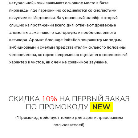
натуральной кожи занимают основное место в базе
пирамиды, где гармонично соединяются со смолистыми
пачулями из Индонезии. За утонченный шлейф, который
слышно на протяжении всего дня, отвечают древесные
элементы заманчивого кастореума и необыкновенного
ветивера. Аромат Amouage Imitation понравится молодым,
амбициозным и смелым представителям сильного половины
человечества, которые непременно оценят его своевольный
характер и чистое, ни с чем не сравнимое звучание.
СКИДКА
10%
НА ПЕРВЫЙ ЗАКАЗ
ПО ПРОМОКОДУ
NEW
(*Промокод действует только для
зарегистрированных
пользователей)