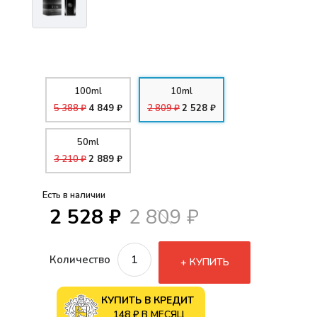
100ml
10ml
5 388 ₽
4 849 ₽
2 809 ₽
2 528 ₽
50ml
3 210 ₽
2 889 ₽
Есть в наличии
2 528 ₽
2 809 ₽
Количество
КУПИТЬ
КУПИТЬ В КРЕДИТ
148 ₽ В МЕСЯЦ