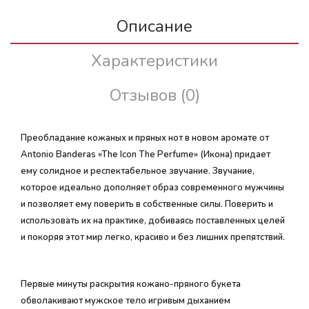
Описание
Характеристики
Отзывов (0)
Преобладание кожаных и пряных нот в новом аромате от
Antonio Banderas «The Icon The Perfume» (Икона) придает
ему солидное и респектабельное звучание. Звучание,
которое идеально дополняет образ современного мужчины
и позволяет ему поверить в собственные силы. Поверить и
использовать их на практике, добиваясь поставленных целей
и покоряя этот мир легко, красиво и без лишних препятствий.
Первые минуты раскрытия кожано-пряного букета
обволакивают мужское тело игривым дыханием