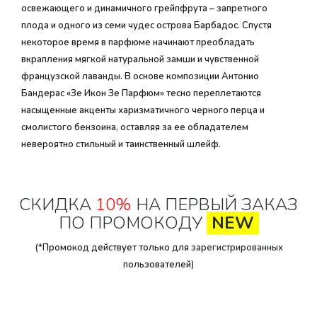
освежающего и динамичного грейпфрута – запретного
плода и одного из семи чудес острова Барбадос. Спустя
некоторое время в парфюме начинают преобладать
вкрапления мягкой натуральной замши и чувственной
французской лаванды. В основе композиции Антонио
Бандерас «Зе Икон Зе Парфюм» тесно переплетаются
насыщенные акценты харизматичного черного перца и
смолистого бензоина, оставляя за ее обладателем
невероятно стильный и таинственный шлейф.
СКИДКА
10%
НА ПЕРВЫЙ ЗАКАЗ
ПО ПРОМОКОДУ
NEW
(*Промокод действует только для
зарегистрированных
пользователей)