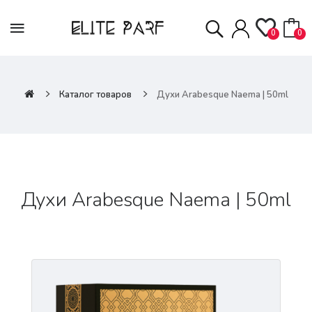
0
0
Каталог товаров
Духи Arabesque Naema | 50ml
Духи Arabesque Naema | 50ml