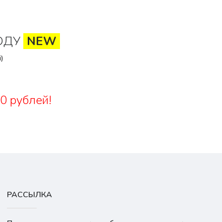
ОДУ
NEW
)
0 рублей!
РАССЫЛКА