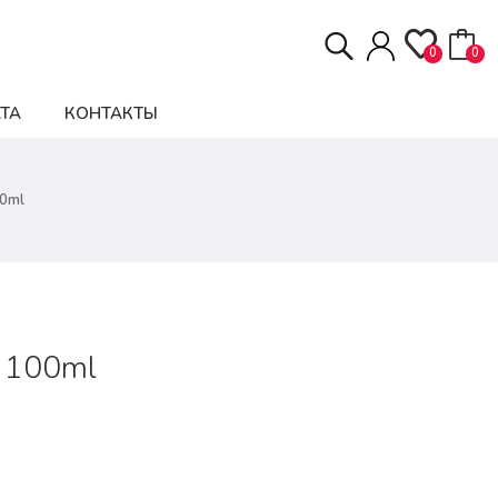
0
0
ТА
КОНТАКТЫ
00ml
| 100ml