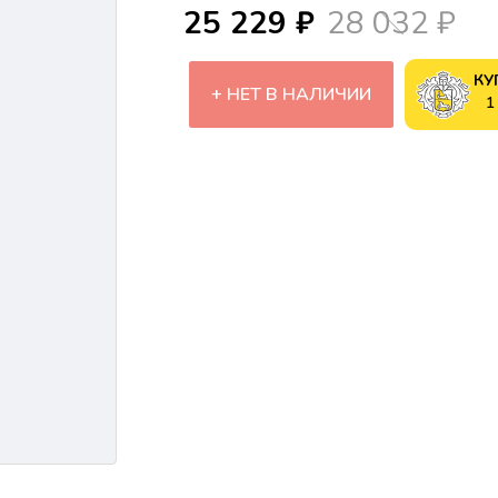
25 229 ₽
28 032 ₽
КУ
НЕТ В НАЛИЧИИ
1