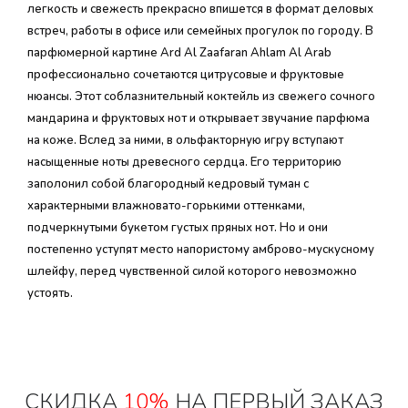
легкость и свежесть прекрасно впишется в формат деловых
встреч, работы в офисе или семейных прогулок по городу. В
парфюмерной картине Ard Al Zaafaran Ahlam Al Arab
профессионально сочетаются цитрусовые и фруктовые
нюансы. Этот соблазнительный коктейль из свежего сочного
мандарина и фруктовых нот и открывает звучание парфюма
на коже. Вслед за ними, в ольфакторную игру вступают
насыщенные ноты древесного сердца. Его территорию
заполонил собой благородный кедровый туман с
характерными влажновато-горькими оттенками,
подчеркнутыми букетом густых пряных нот. Но и они
постепенно уступят место напористому амброво-мускусному
шлейфу, перед чувственной силой которого невозможно
устоять.
СКИДКА
10%
НА ПЕРВЫЙ ЗАКАЗ