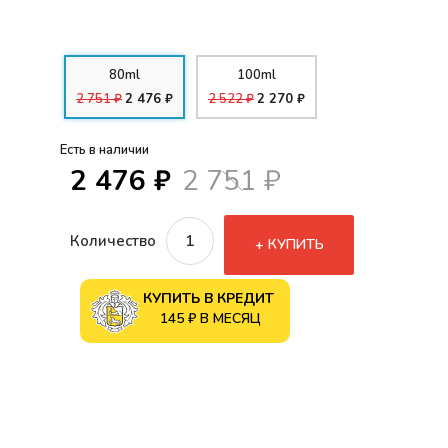
80ml
100ml
2 751 ₽
2 476 ₽
2 522 ₽
2 270 ₽
Есть в наличии
2 476 ₽
2 751 ₽
Количество
КУПИТЬ
КУПИТЬ В КРЕДИТ
145 ₽ В МЕСЯЦ