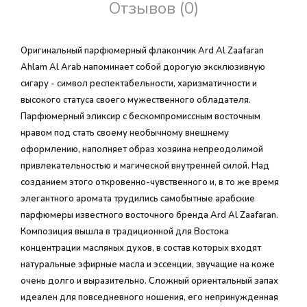
Отзывов (0)
Оригинальный парфюмерный флакончик Ard Al Zaafaran
Ahlam Al Arab напоминает собой дорогую эксклюзивную
сигару - символ респектабельности, харизматичности и
высокого статуса своего мужественного обладателя.
Парфюмерный эликсир с бескомпромиссным восточным
нравом под стать своему необычному внешнему
оформлению, наполняет образ хозяина непреодолимой
привлекательностью и магической внутренней силой. Над
созданием этого откровенно-чувственного и, в то же время
элегантного аромата трудились самобытные арабские
парфюмеры известного восточного бренда Ard Al Zaafaran.
Композиция вышла в традиционной для Востока
концентрации масляных духов, в состав которых входят
натуральные эфирные масла и эссенции, звучащие на коже
очень долго и выразительно. Сложный ориентальный запах
идеален для повседневного ношения, его непринужденная