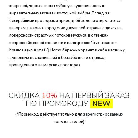
энергией, черпая свою глубокую чувственность в
выразительных мотивах восточной амбры. Вслед за
бескрайними просторами природной зелени открываются
панорамы жарких городских джунглей, отражающихся на
поверхности страстных потоков мускуса, в оттенках
непревзойденной свежести и палитре хвойных нюансов.
Композиция Armaf Q Uomo бережно хранит в себе частичку
душевных воспоминаний и беззаботного отдыха,
проведенного на морских просторах.
СКИДКА
10%
НА ПЕРВЫЙ ЗАКАЗ
ПО ПРОМОКОДУ
NEW
(*Промокод действует только для
зарегистрированных
пользователей)