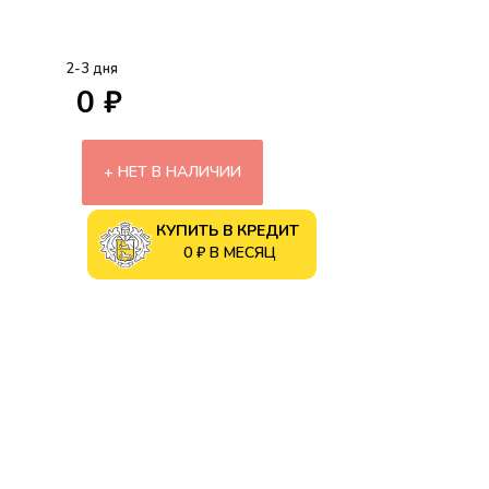
2-3 дня
0 ₽
НЕТ В НАЛИЧИИ
КУПИТЬ В КРЕДИТ
0 ₽ В МЕСЯЦ