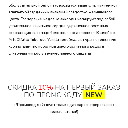
обольстительной белой туберозы усиливается влиянием нот
элегантной гардении и пьянящей сладостью жасминового
цвета. Его терпкие медовые аккорды маскируют под собой
упоительное ванильное сердце, украшенное россыпью
сверкающих на солнце белоснежных лепестков. В шлейфе
ArteOlfatto Tuberose Vanilla преобладают уравновешенные
хвойно-дымные переливы аристократичного кедра и
сливочная мягкость величественного сандала.
СКИДКА
10%
НА ПЕРВЫЙ ЗАКАЗ
ПО ПРОМОКОДУ
NEW
(*Промокод действует только для
зарегистрированных
пользователей)