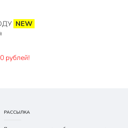
ОДУ
NEW
)
0 рублей!
РАССЫЛКА