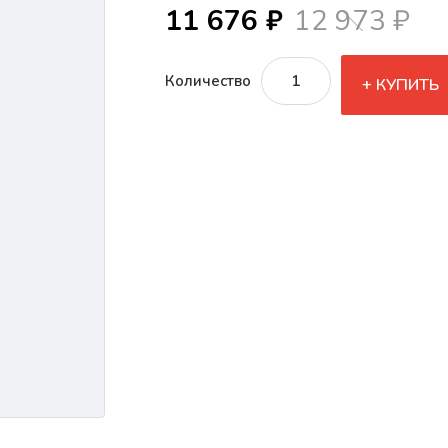
11 676 ₽
12 973 ₽
Количество
КУПИТЬ