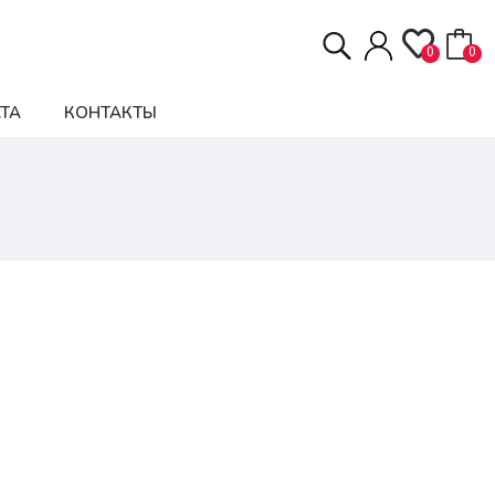
0
0
ТА
КОНТАКТЫ