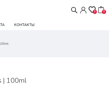
0
0
ТА
КОНТАКТЫ
 100ml
s | 100ml