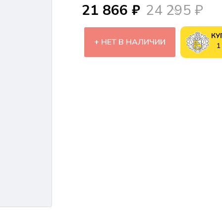
21 866 ₽
24 295 ₽
КУ
НЕТ В НАЛИЧИИ
1