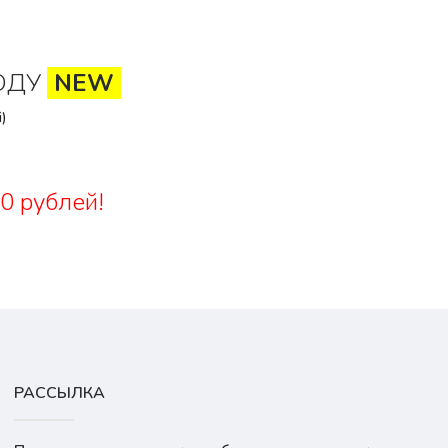
ОДУ
NEW
)
0 рублей!
РАССЫЛКА