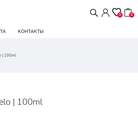
0
0
ТА
КОНТАКТЫ
 | 100ml
elo | 100ml