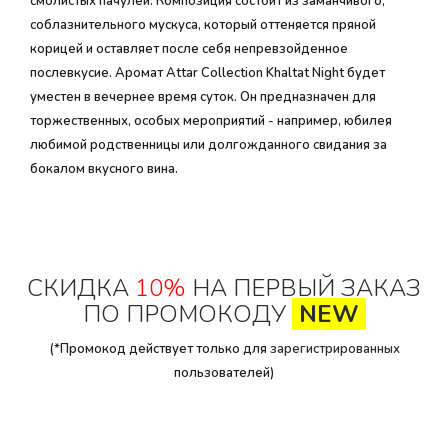
смолистых пачулей. Композиция состоит из заманчивого,
соблазнительного мускуса, который оттеняется пряной
корицей и оставляет после себя непревзойденное
послевкусие. Аромат Attar Collection Khaltat Night будет
уместен в вечернее время суток. Он предназначен для
торжественных, особых мероприятий - например, юбилея
любимой родственницы или долгожданного свидания за
бокалом вкусного вина.
СКИДКА
10%
НА ПЕРВЫЙ ЗАКАЗ
ПО ПРОМОКОДУ
NEW
(*Промокод действует только для
зарегистрированных
пользователей)