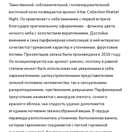
Таинственной, соблазнительной, головокружительной
восточной ночи посвящается аромат Attar Collection Khaltat
Night. Он привлекает к себе внимание с первой встрече
благодаря оригинальному оформлению - флакону цвета
ночного неба с золотистыми вкраплениями. Достойна
внимания и сама парфюмерная композиция: в ней интересно
сочетаются гурманский характер и утонченные, фруктовые
мотивы. Презентация запаха была произведена в 2016 году.
Он позиционируется как аромат-унисекс, поэтому в равной
степени может быть использован как уверенными в себе,
харизматичными, целеустремленными представителями
сильной половины человечества, так и сексуальными,
раскрепощенными, чувственными девушками. Парфюмерный
треугольник начинается с аккордов спелого, сочного
красного яблока, чья сладость удачно дополняется
ягодными мотивами свежесобранной вишни. В сердце
пирамиды расположилась утоненная, белоснежная ваниль,
которая гармонично соединяется с легкой горчинкой