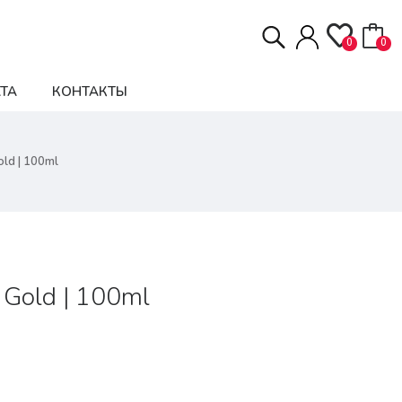
0
0
ТА
КОНТАКТЫ
ld | 100ml
 Gold | 100ml