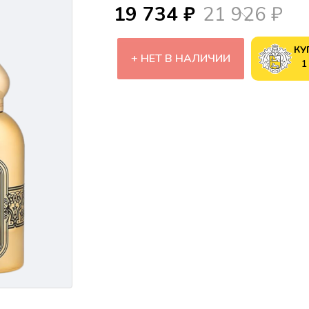
19 734 ₽
21 926 ₽
КУ
НЕТ В НАЛИЧИИ
1