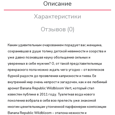
Описание
Характеристики
Отзывов (0)
Каким удивительным очарованием порадует вас женщина,
сохранившая в душе толику детской невинности и озорства и
уже давно познавшая науку обольщения сильных и
уверенных в себе мужчин? О, от такой представительницы
прекрасного пола можно ждать чего угодно – от всплесков
бурной радости до проявления капризности и гнева. Ее
внутренний мир очень непрост и загадочен, как и ее любимый
аромат Banana Republic Wildbloom Vert, который стал
известен публике в 2011 году. Туалетная вода нового
поколения вобрала в себя всю прелесть уже знакомой
многим ценительницам утонченной парфюмерии композиции
Banana Republic Wildbloom – эталона нежности и