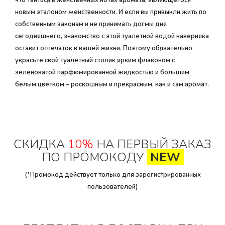
что таиться в женственных нотах аромата, являющегося
новым эталоном женственности. И если вы привыкли жить по
собственным законам и не принимать догмы дня
сегодняшнего, знакомство с этой туалетной водой наверняка
оставит отпечаток в вашей жизни. Поэтому обязательно
украсьте свой туалетный столик ярким флаконом с
зеленоватой парфюмированной жидкостью и большим
белым цветком – роскошным и прекрасным, как и сам аромат.
СКИДКА
10%
НА ПЕРВЫЙ ЗАКАЗ
ПО ПРОМОКОДУ
NEW
(*Промокод действует только для
зарегистрированных
пользователей)