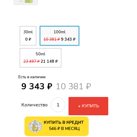
30ml
100ml
0 ₽
10 381 ₽
9 343 ₽
50ml
23 497 ₽
21 148 ₽
Есть в наличии
9 343 ₽
10 381 ₽
Количество
КУПИТЬ
КУПИТЬ В КРЕДИТ
546 ₽ В МЕСЯЦ