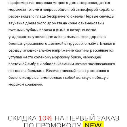
парфюмерные творения модного дома сопровождаются
морскими нотами и непревзойденной атмосферой корабля,
рассекающего гладь бескрайнего океана. Первые секунды
звучания древесного аромата на коже ознаменованы
густыми клубами пороха и дыма, в которых легко
угадываются утонченные алкогольные нотки дорогого
бренди, украшенного долькой цитрусового лайма. Ближе к
сердцу, эмоциональное напряжение картины рассеивается
уступая место соленому морскому бризу, чарующей
восточной амбре и обволакивающим ноткам эксклюзивного
пихтового бальзама. Величественный запах роскошного
белого кедра ознаменовывает собой великую победу в
морском сражении.
СКИДКА
10%
НА ПЕРВЫЙ ЗАКАЗ
ПО ПРОМОКОДУ
NEW