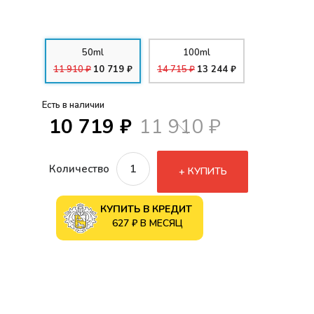
50ml
100ml
11 910 ₽
10 719 ₽
14 715 ₽
13 244 ₽
Есть в наличии
10 719 ₽
11 910 ₽
Количество
КУПИТЬ
КУПИТЬ В КРЕДИТ
627 ₽ В МЕСЯЦ