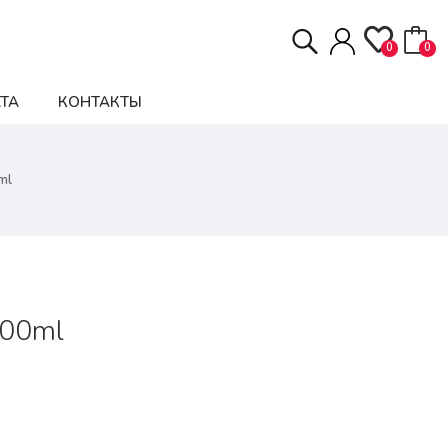
0
0
ТА
КОНТАКТЫ
ml
100ml