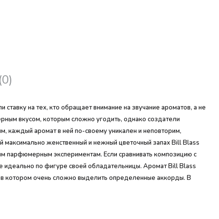
(0)
ставку на тех, кто обращает внимание на звучание ароматов, а не
рным вкусом, которым сложно угодить, однако создатели
им, каждый аромат в ней по-своему уникален и неповторим,
 максимально женственный и нежный цветочный запах Bill Blass
вым парфюмерным экспериментам. Если сравнивать композицию с
 идеально по фигуре своей обладательницы. Аромат Bill Blass
я, в котором очень сложно выделить определенные аккорды. В