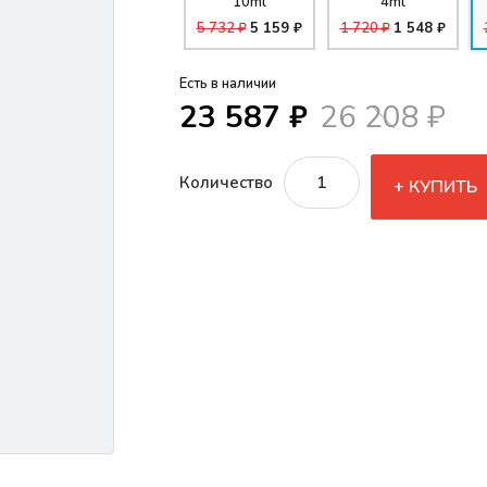
10ml
4ml
5 732 ₽
5 159 ₽
1 720 ₽
1 548 ₽
Есть в наличии
23 587 ₽
26 208 ₽
Количество
КУПИТЬ