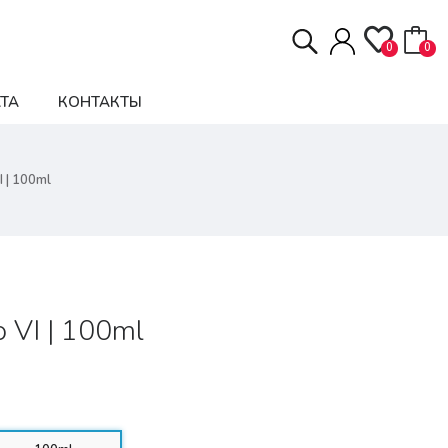
0
0
ТА
КОНТАКТЫ
 | 100ml
 VI | 100ml