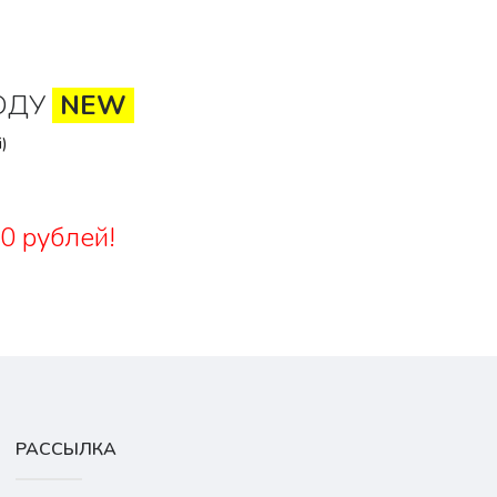
ОДУ
NEW
)
0 рублей!
РАССЫЛКА