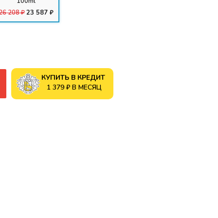
100ml
26 208 ₽
23 587 ₽
КУПИТЬ В КРЕДИТ
1 379 ₽ В МЕСЯЦ