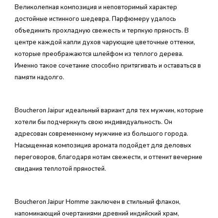
Великолепная композиция и неповторимый характер
достойные истинного шедевра. Парфюмеру удалось
объединить прохладную свежесть и терпкую пряность. В
центре каждой капли духов чарующие цветочные оттенки,
которые преображаются шлейфом из теплого дерева.
Именно такое сочетание способно притягивать и оставаться в
памяти надолго.
Boucheron Jaipur идеальный вариант для тех мужчин, которые
хотели бы подчеркнуть свою индивидуальность. Он
адресован современному мужчине из большого города.
Насыщенная композиция аромата подойдет для деловых
переговоров, благодаря нотам свежести, и оттенит вечерние
свидания теплотой пряностей.
Boucheron Jaipur Нomme заключен в стильный флакон,
напоминающий очертаниями древний индийский храм,