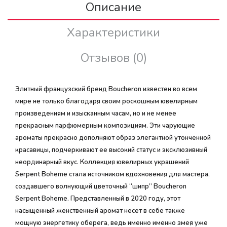
Описание
Характеристики
Отзывов (0)
Элитный французский бренд Boucheron известен во всем
мире не только благодаря своим роскошным ювелирным
произведениям и изысканным часам, но и не менее
прекрасным парфюмерным композициям. Эти чарующие
ароматы прекрасно дополняют образ элегантной утонченной
красавицы, подчеркивают ее высокий статус и эксклюзивный
неординарный вкус. Коллекция ювелирных украшений
Serpent Boheme стала источником вдохновения для мастера,
создавшего волнующий цветочный “шипр” Boucheron
Serpent Boheme. Представленный в 2020 году, этот
насыщенный женственный аромат несет в себе также
мощную энергетику оберега, ведь именно именно змея уже