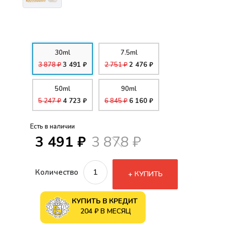
30ml
7.5ml
3 878 ₽
3 491 ₽
2 751 ₽
2 476 ₽
50ml
90ml
5 247 ₽
4 723 ₽
6 845 ₽
6 160 ₽
Есть в наличии
3 491 ₽
3 878 ₽
Количество
КУПИТЬ
КУПИТЬ В КРЕДИТ
204 ₽ В МЕСЯЦ