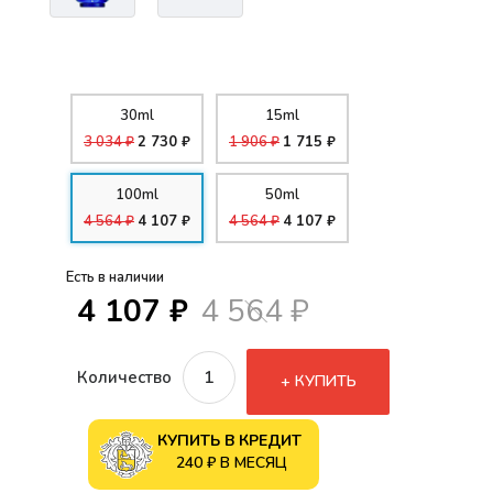
30ml
15ml
3 034 ₽
2 730 ₽
1 906 ₽
1 715 ₽
100ml
50ml
4 564 ₽
4 107 ₽
4 564 ₽
4 107 ₽
Есть в наличии
4 107 ₽
4 564 ₽
Количество
КУПИТЬ
КУПИТЬ В КРЕДИТ
240 ₽ В МЕСЯЦ