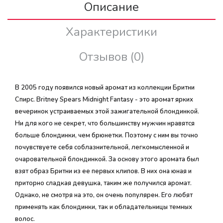
Описание
Характеристики
Отзывов (0)
В 2005 году появился новый аромат из коллекции Бритни
Спирс. Britney Spears Midnight Fantasy - это аромат ярких
вечеринок устраиваемых этой зажигательной блондинкой.
Ни для кого не секрет, что большинству мужчин нравятся
больше блондинки, чем брюнетки. Поэтому с ним вы точно
почувствуете себя соблазнительной, легкомысленной и
очаровательной блондинкой. За основу этого аромата был
взят образ Бритни из ее первых клипов. В них она юная и
приторно сладкая девушка, таким же получился аромат.
Однако, не смотря на это, он очень популярен. Его любят
применять как блондинки, так и обладательницы темных
волос.