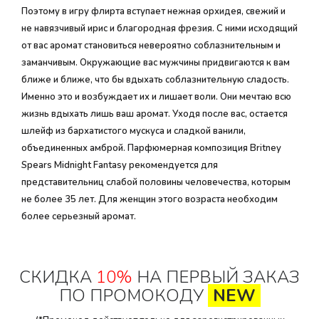
Поэтому в игру флирта вступает нежная орхидея, свежий и
не навязчивый ирис и благородная фрезия. С ними исходящий
от вас аромат становиться невероятно соблазнительным и
заманчивым. Окружающие вас мужчины придвигаются к вам
ближе и ближе, что бы вдыхать соблазнительную сладость.
Именно это и возбуждает их и лишает воли. Они мечтаю всю
жизнь вдыхать лишь ваш аромат. Уходя после вас, остается
шлейф из бархатистого мускуса и сладкой ванили,
объединенных амброй. Парфюмерная композиция Britney
Spears Midnight Fantasy рекомендуется для
представительниц слабой половины человечества, которым
не более 35 лет. Для женщин этого возраста необходим
более серьезный аромат.
СКИДКА
10%
НА ПЕРВЫЙ ЗАКАЗ
ПО ПРОМОКОДУ
NEW