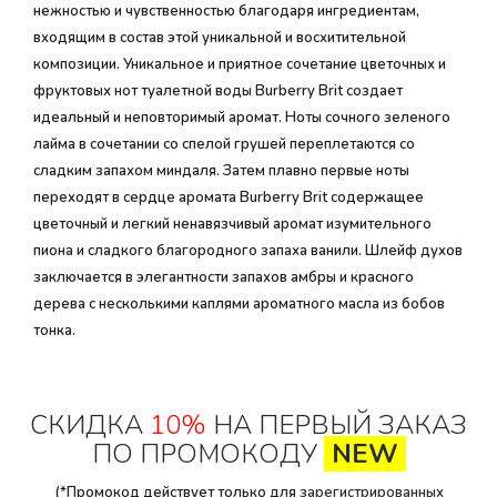
нежностью и чувственностью благодаря ингредиентам,
входящим в состав этой уникальной и восхитительной
композиции. Уникальное и приятное сочетание цветочных и
фруктовых нот туалетной воды Burberry Brit создает
идеальный и неповторимый аромат. Ноты сочного зеленого
лайма в сочетании со спелой грушей переплетаются со
сладким запахом миндаля. Затем плавно первые ноты
переходят в сердце аромата Burberry Brit содержащее
цветочный и легкий ненавязчивый аромат изумительного
пиона и сладкого благородного запаха ванили. Шлейф духов
заключается в элегантности запахов амбры и красного
дерева с несколькими каплями ароматного масла из бобов
тонка.
СКИДКА
10%
НА ПЕРВЫЙ ЗАКАЗ
ПО ПРОМОКОДУ
NEW
(*Промокод действует только для
зарегистрированных