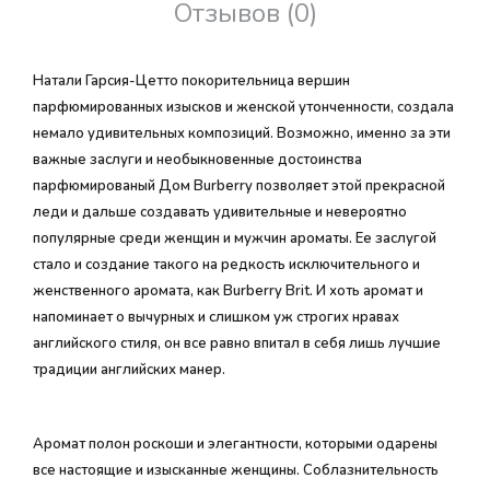
Отзывов (0)
Натали Гарсия-Цетто покорительница вершин
парфюмированных изысков и женской утонченности, создала
немало удивительных композиций. Возможно, именно за эти
важные заслуги и необыкновенные достоинства
парфюмированый Дом Burberry позволяет этой прекрасной
леди и дальше создавать удивительные и невероятно
популярные среди женщин и мужчин ароматы. Ее заслугой
стало и создание такого на редкость исключительного и
женственного аромата, как Burberry Brit. И хоть аромат и
напоминает о вычурных и слишком уж строгих нравах
английского стиля, он все равно впитал в себя лишь лучшие
традиции английских манер.
Аромат полон роскоши и элегантности, которыми одарены
все настоящие и изысканные женщины. Соблазнительность