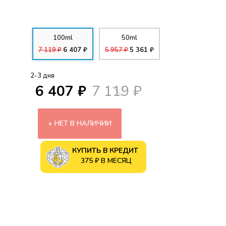
100ml
50ml
7 119 ₽
6 407 ₽
5 957 ₽
5 361 ₽
2-3 дня
6 407 ₽
7 119 ₽
НЕТ В НАЛИЧИИ
КУПИТЬ В КРЕДИТ
375 ₽ В МЕСЯЦ