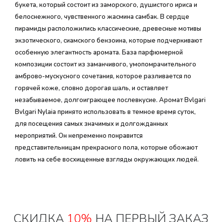
букета, который состоит из заморского, душистого ириса и
белоснежного, чувственного жасмина самбак. В сердце
пирамиды расположились классические, древесные мотивы
экзотического, сиамского бензоина, которые подчеркивают
особенную элегантность аромата. База парфюмерной
композиции состоит из заманчивого, умопомрачительного
амброво-мускусного сочетания, которое разливается по
горячей коже, словно дорогая шаль, и оставляет
незабываемое, долгоиграющее послевкусие. Аромат Bvlgari
Bvlgari Nylaia принято использовать в темное время суток,
для посещения самых значимых и долгожданных
мероприятий. Он непременно понравится
представительницам прекрасного пола, которые обожают
ловить на себе восхищенные взгляды окружающих людей.
СКИДКА
10%
НА ПЕРВЫЙ ЗАКАЗ