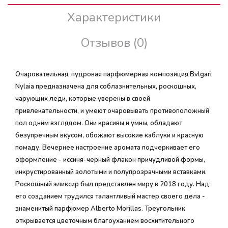
Характеристики
Отзывов (0)
Очаровательная, пудровая парфюмерная композиция Bvlgari
Nylaia предназначена для соблазнительных, роскошных,
чарующих леди, которые уверены в своей
привлекательности, и умеют очаровывать противоположный
пол одним взглядом. Они красивы и умны, обладают
безупречным вкусом, обожают высокие каблуки и красную
помаду. Вечернее настроение аромата подчеркивает его
оформление - иссиня-черный флакон причудливой формы,
инкрустированный золотыми и полупрозрачными вставками.
Роскошный эликсир был представлен миру в 2018 году. Над
его созданием трудился талантливый мастер своего дела -
знаменитый парфюмер Alberto Morillas. Треугольник
открывается цветочным благоуханием восхитительного