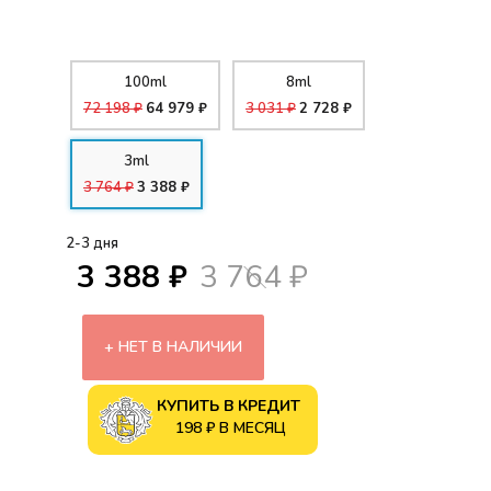
100ml
8ml
72 198 ₽
64 979 ₽
3 031 ₽
2 728 ₽
3ml
3 764 ₽
3 388 ₽
2-3 дня
3 388 ₽
3 764 ₽
НЕТ В НАЛИЧИИ
КУПИТЬ В КРЕДИТ
198 ₽ В МЕСЯЦ