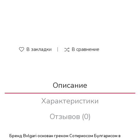
В закладки
В сравнение
Описание
Характеристики
Отзывов (0)
Бренд Bvlgari основан греком Сотириосом Булгарисом в