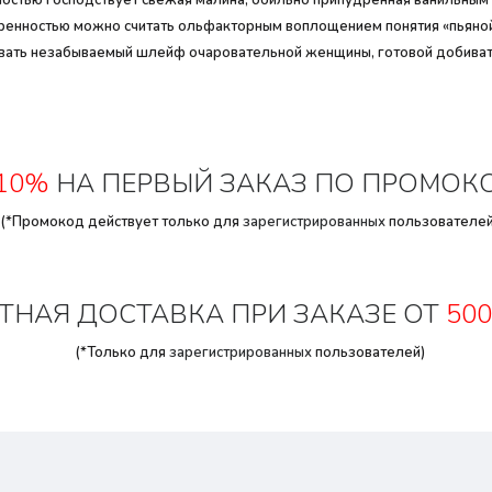
лностью господствует свежая малина, обильно припудренная ванильным 
уверенностью можно считать ольфакторным воплощением понятия «пьян
вать незабываемый шлейф очаровательной женщины, готовой добиваться
10%
НА ПЕРВЫЙ ЗАКАЗ ПО ПРОМОК
(*Промокод действует только для
зарегистрированных
пользователей
ТНАЯ ДОСТАВКА ПРИ ЗАКАЗЕ ОТ
500
(*Только для
зарегистрированных
пользователей)