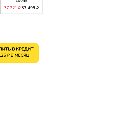
100ml
37 221 ₽
33 499 ₽
ПИТЬ В КРЕДИТ
125 ₽ В МЕСЯЦ