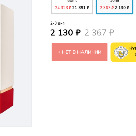
50ml
10ml
24 323 ₽
21 891 ₽
2 367 ₽
2 130 ₽
2-3 дня
2 130 ₽
2 367 ₽
КУ
НЕТ В НАЛИЧИИ