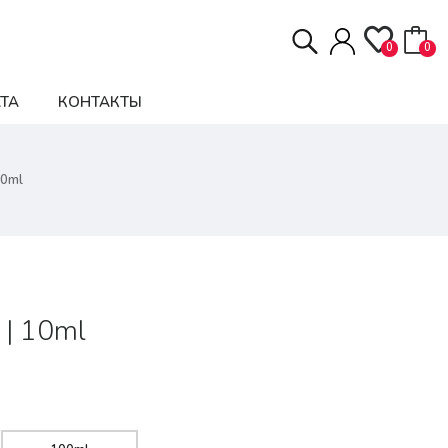
0
0
ТА
КОНТАКТЫ
10ml
 | 10ml