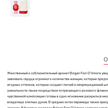
О
Женственный и соблазнительный аромат Bvlgari Fiori D'Amore у
завоевать сердца огромного количества женщин, которые предпо
ягодных оттенков, которые создают легкий и непринужденный шле
уникальности также посредством потрясающего розового флакон
чувственной композиции готовы в одно мгновение раскрыться мн
владелице элитных духов. В средних нотах пирамиды также прису