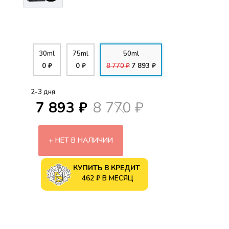
30ml
75ml
50ml
0 ₽
0 ₽
8 770 ₽
7 893 ₽
2-3 дня
7 893 ₽
8 770 ₽
НЕТ В НАЛИЧИИ
КУПИТЬ В КРЕДИТ
462 ₽ В МЕСЯЦ