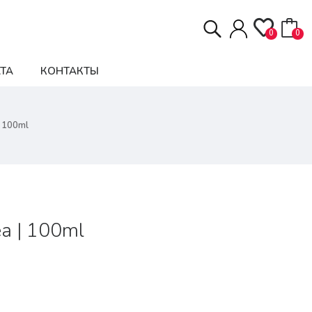
0
0
ТА
КОНТАКТЫ
 100ml
a | 100ml