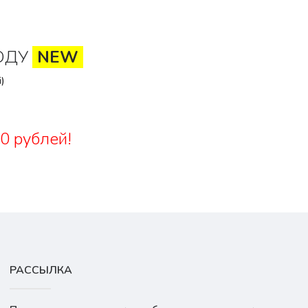
ОДУ
NEW
)
0 рублей!
РАССЫЛКА