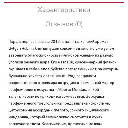
Характеристики
Отзывов (0)
Парфюмерная новинка 2018 года - итальянский аромат
Bvlgari Rubinia был выпущен совсем недавно, но уже успел
завоевать благосклонность миллионов женщин из разных
уголков земного шара. Его матовый, красно-черный флакон
скрывает в себе целое буйство потрясающих нот, за которым
буквально хочется лететь ввысь. Над созданием
очаровательного эликсира потрудился знаменитый мастер
парфюмерного искусства - Alberto Morillas, в чьей
талантливости не приходится сомневаться. Верхушка
парфюмерного треугольника представлена искристыми,
цитрусовыми аккордами спелого, сочного сицилийского
мандарина, который великолепно смотрится в лучах
солнечного света. Классические, древесные мотивы