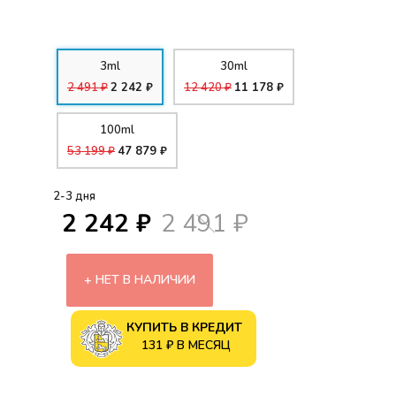
3ml
30ml
2 491 ₽
2 242 ₽
12 420 ₽
11 178 ₽
100ml
53 199 ₽
47 879 ₽
2-3 дня
2 242 ₽
2 491 ₽
НЕТ В НАЛИЧИИ
КУПИТЬ В КРЕДИТ
131 ₽ В МЕСЯЦ